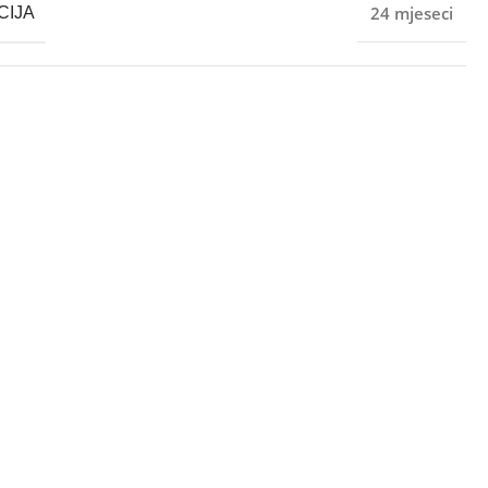
24 mjeseci
CIJA