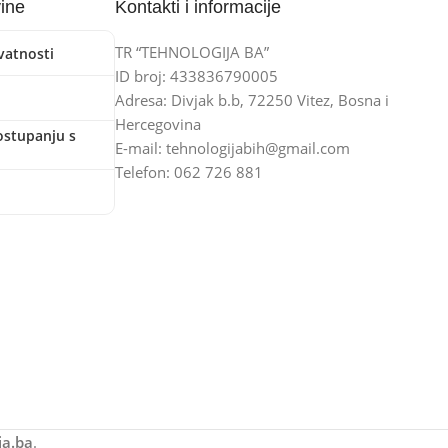
vine
Kontakti i informacije
TR “TEHNOLOGIJA BA”
ivatnosti
ID broj: 433836790005
Adresa: Divjak b.b, 72250 Vitez, Bosna i
Hercegovina
ostupanju s
E-mail: tehnologijabih@gmail.com
Telefon: 062 726 881
ja.ba
.