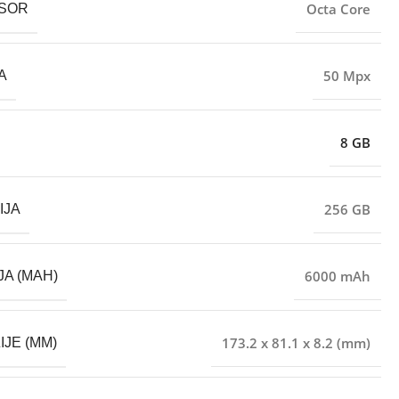
Octa Core
SOR
50 Mpx
A
8 GB
256 GB
IJA
6000 mAh
JA (MAH)
173.2 x 81.1 x 8.2 (mm)
IJE (MM)