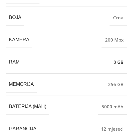
Crna
BOJA
200 Mpx
KAMERA
8 GB
RAM
256 GB
MEMORIJA
5000 mAh
BATERIJA (MAH)
12 mjeseci
GARANCIJA