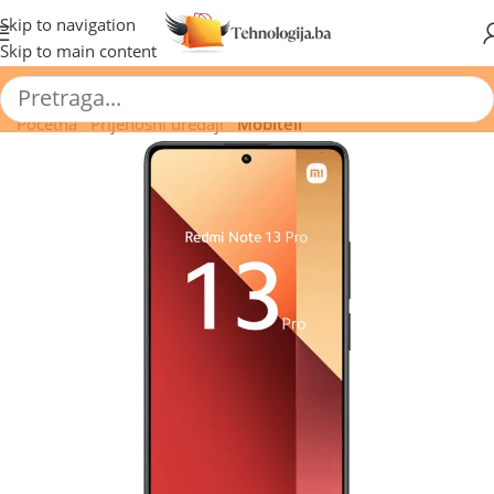
🔥 Pogledajte aktuelne akcije 🔥
Skip to navigation
Skip to main content
Početna
/
Prijenosni uređaji
/
Mobiteli