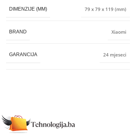
79 x 79 x 119 (mm)
DIMENZIJE (MM)
Xiaomi
BRAND
24 mjeseci
GARANCIJA