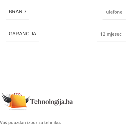
ulefone
BRAND
12 mjeseci
GARANCIJA
Vaš pouzdan izbor za tehniku.