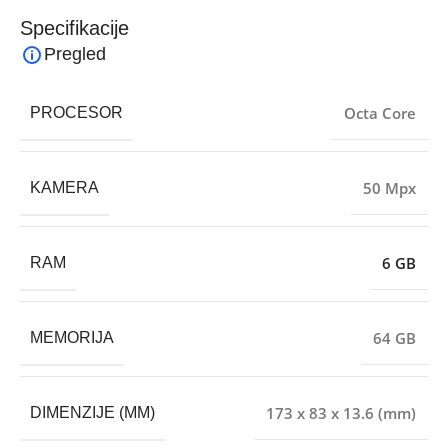
Specifikacije
Pregled
Octa Core
PROCESOR
50 Mpx
KAMERA
6 GB
RAM
64 GB
MEMORIJA
173 x 83 x 13.6 (mm)
DIMENZIJE (MM)