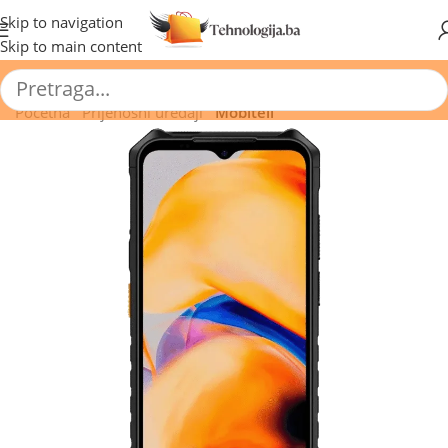
🔥 Pogledajte aktuelne akcije 🔥
Skip to navigation
Skip to main content
Početna
/
Prijenosni uređaji
/
Mobiteli