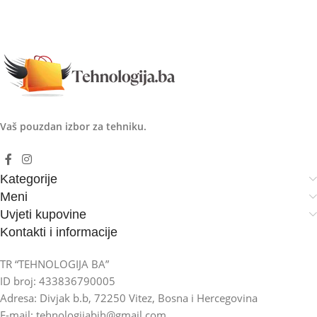
Vaš pouzdan izbor za tehniku.
Kategorije
Meni
Uvjeti kupovine
Kontakti i informacije
TR “TEHNOLOGIJA BA”
ID broj: 433836790005
Adresa: Divjak b.b, 72250 Vitez, Bosna i Hercegovina
E-mail: tehnologijabih@gmail.com