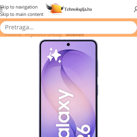
🔥 Pogledajte aktuelne akcije 🔥
Skip to navigation
Skip to main content
Početna
/
Prijenosni uređaji
/
Mobiteli