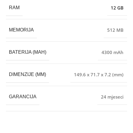
12 GB
RAM
512 MB
MEMORIJA
4300 mAh
BATERIJA (MAH)
149.6 x 71.7 x 7.2 (mm)
DIMENZIJE (MM)
24 mjeseci
GARANCIJA