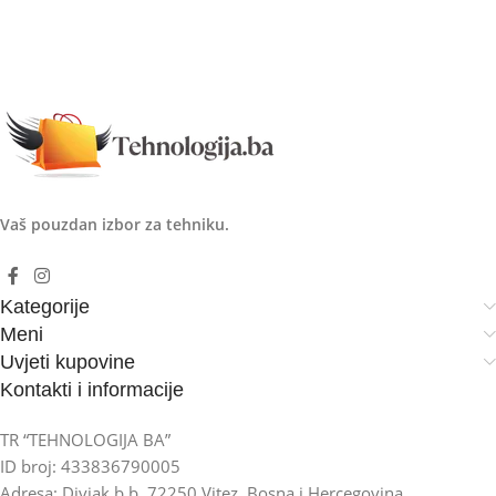
Vaš pouzdan izbor za tehniku.
Kategorije
Meni
Uvjeti kupovine
Kontakti i informacije
TR “TEHNOLOGIJA BA”
ID broj: 433836790005
Adresa: Divjak b.b, 72250 Vitez, Bosna i Hercegovina