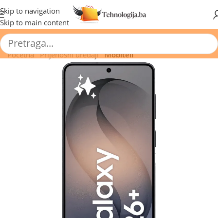
🔥 Pogledajte aktuelne akcije 🔥
Skip to navigation
Skip to main content
Početna
/
Prijenosni uređaji
/
Mobiteli