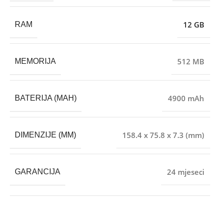
12 GB
RAM
512 MB
MEMORIJA
4900 mAh
BATERIJA (MAH)
158.4 x 75.8 x 7.3 (mm)
DIMENZIJE (MM)
24 mjeseci
GARANCIJA