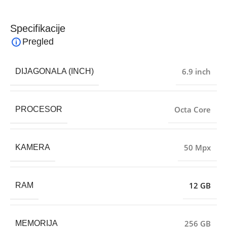
Specifikacije
Pregled
6.9 inch
DIJAGONALA (INCH)
Octa Core
PROCESOR
50 Mpx
KAMERA
12 GB
RAM
256 GB
MEMORIJA