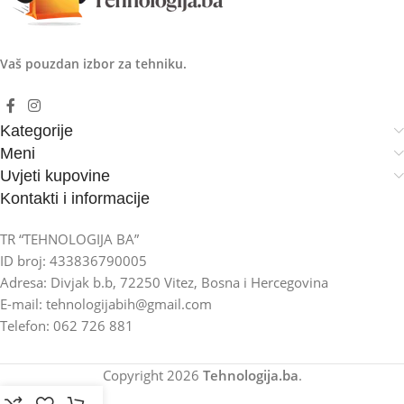
Vaš pouzdan izbor za tehniku.
Kategorije
Meni
Uvjeti kupovine
Kontakti i informacije
TR “TEHNOLOGIJA BA”
ID broj: 433836790005
Adresa: Divjak b.b, 72250 Vitez, Bosna i Hercegovina
E-mail: tehnologijabih@gmail.com
Telefon: 062 726 881
Copyright
2026
Tehnologija.ba
.