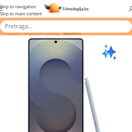
🔥 Pogledajte aktuelne akcije 🔥
Skip to navigation
Skip to main content
Početna
/
Prijenosni uređaji
/
Mobiteli