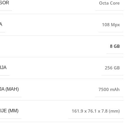
Octa Core
SOR
108 Mpx
A
8 GB
256 GB
IJA
7500 mAh
JA (MAH)
161.9 x 76.1 x 7.8 (mm)
IJE (MM)