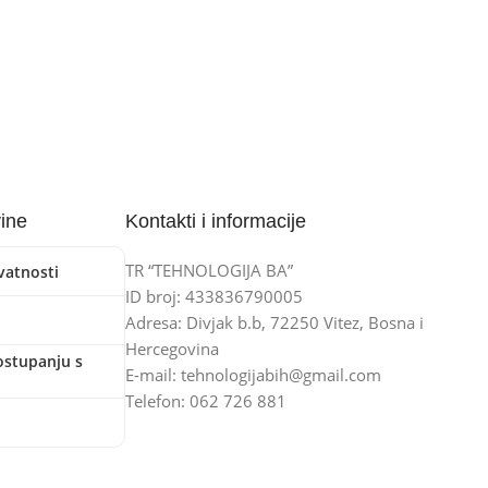
vine
Kontakti i informacije
TR “TEHNOLOGIJA BA”
ivatnosti
ID broj: 433836790005
Adresa: Divjak b.b, 72250 Vitez, Bosna i
Hercegovina
ostupanju s
E-mail: tehnologijabih@gmail.com
Telefon: 062 726 881