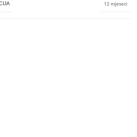
12 mjeseci
CIJA