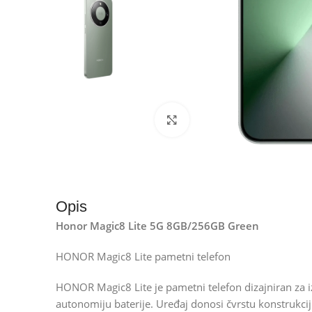
Kliknite za uvećanje
Opis
Honor Magic8 Lite 5G 8GB/256GB Green
HONOR Magic8 Lite pametni telefon
HONOR Magic8 Lite je pametni telefon dizajniran za i
autonomiju baterije. Uređaj donosi čvrstu konstrukci