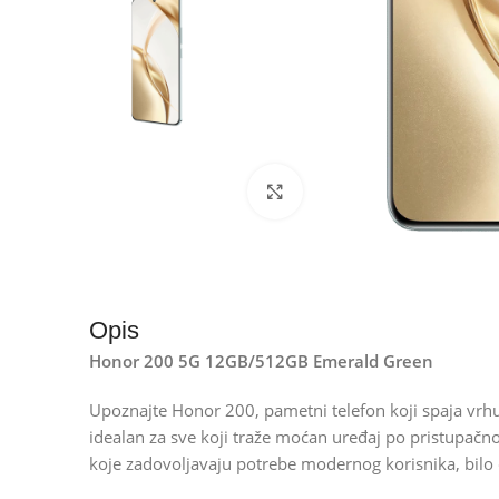
Kliknite za uvećanje
Opis
Honor 200 5G 12GB/512GB Emerald Green
Upoznajte Honor 200, pametni telefon koji spaja vr
idealan za sve koji traže moćan uređaj po pristupačno
koje zadovoljavaju potrebe modernog korisnika, bilo da 