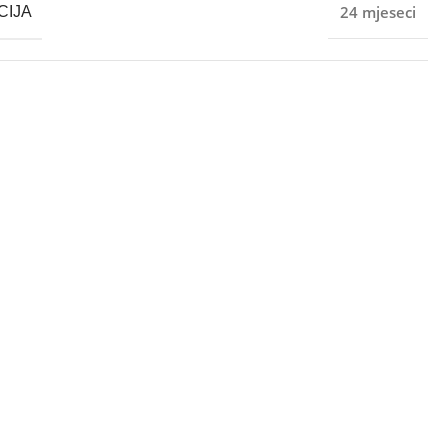
24 mjeseci
CIJA