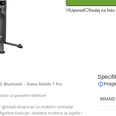
Uporedi
Dodaj na listu 
Specifi
od, Bluetooth – Osmo Mobile 7 Pro
Pregl
izator za pametne telefone
BRAND
r (gimbal) dizajniran za mobilno snimanje
igentne funkcije i dodatne modove za svjetlo i