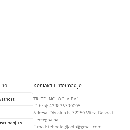
vine
Kontakti i informacije
TR “TEHNOLOGIJA BA”
ivatnosti
ID broj: 433836790005
Adresa: Divjak b.b, 72250 Vitez, Bosna i
Hercegovina
ostupanju s
E-mail: tehnologijabih@gmail.com