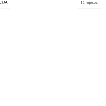
12 mjeseci
CIJA