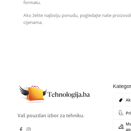
formatu.
Ako želite najbolju ponudu, pogledajte naše proizvo
cijenama.
Kategor
Ak
Pr
Vaš pouzdan izbor za tehniku.
Ma
ap