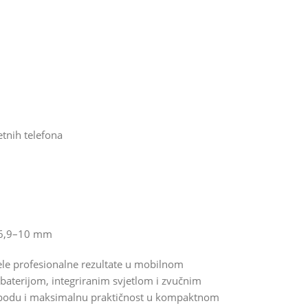
tnih telefona
a 6,9–10 mm
žele profesionalne rezultate u mobilnom
baterijom, integriranim svjetlom i zvučnim
obodu i maksimalnu praktičnost u kompaktnom