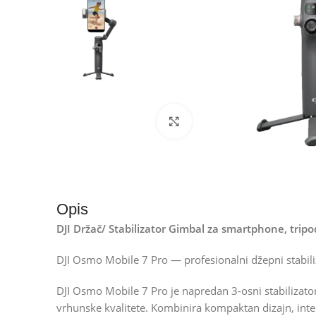
Kliknite za uvećanje
Opis
DJI Držač/ Stabilizator Gimbal za smartphone, trip
DJI Osmo Mobile 7 Pro — profesionalni džepni stabil
DJI Osmo Mobile 7 Pro je napredan 3-osni stabilizato
vrhunske kvalitete. Kombinira kompaktan dizajn, intel