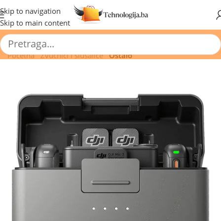
🔥 Pogledajte aktuelne akcije 🔥
Skip to navigation
Skip to main content
Početna
/
Zvučnici i slušalice
/
Ostalo