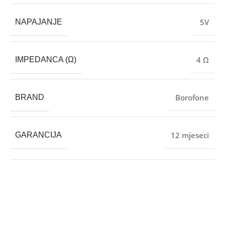
5V
NAPAJANJE
4 Ω
IMPEDANCA (Ω)
Borofone
BRAND
12 mjeseci
GARANCIJA