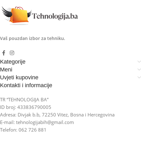
Vaš pouzdan izbor za tehniku.
Kategorije
Meni
Uvjeti kupovine
Kontakti i informacije
TR “TEHNOLOGIJA BA”
ID broj: 433836790005
Adresa: Divjak b.b, 72250 Vitez, Bosna i Hercegovina
E-mail: tehnologijabih@gmail.com
Telefon: 062 726 881