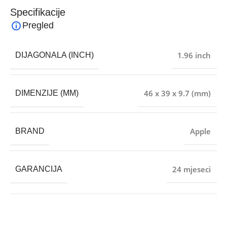
Specifikacije
Pregled
1.96 inch
DIJAGONALA (INCH)
46 x 39 x 9.7 (mm)
DIMENZIJE (MM)
Apple
BRAND
24 mjeseci
GARANCIJA