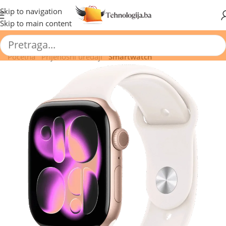
🔥 Pogledajte aktuelne akcije 🔥
Skip to navigation
Skip to main content
Početna
/
Prijenosni uređaji
/
Smartwatch