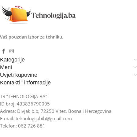
Vaš pouzdan izbor za tehniku.
Kategorije
Meni
Uvjeti kupovine
Kontakti i informacije
TR “TEHNOLOGIJA BA”
ID broj: 433836790005
Adresa: Divjak b.b, 72250 Vitez, Bosna i Hercegovina
E-mail: tehnologijabih@gmail.com
Telefon: 062 726 881