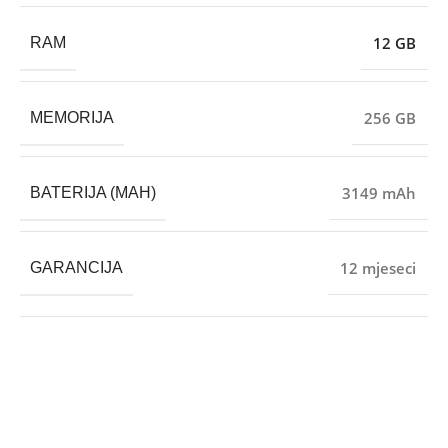
12 GB
RAM
256 GB
MEMORIJA
3149 mAh
BATERIJA (MAH)
12 mjeseci
GARANCIJA