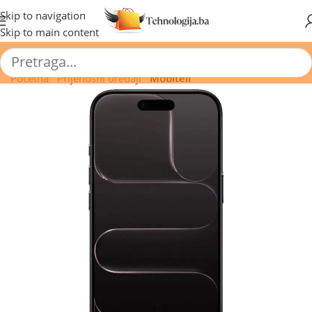
🔥 Pogledajte aktuelne akcije 🔥
Skip to navigation
Skip to main content
Početna
/
Prijenosni uređaji
/
Mobiteli