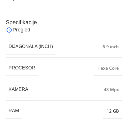
Specifikacije
Pregled
6.9 inch
DIJAGONALA (INCH)
Hexa Core
PROCESOR
48 Mpx
KAMERA
12 GB
RAM