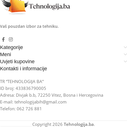
Vaš pouzdan izbor za tehniku.
Kategorije
Meni
Uvjeti kupovine
Kontakti i informacije
TR “TEHNOLOGIJA BA”
ID broj: 433836790005
Adresa: Divjak b.b, 72250 Vitez, Bosna i Hercegovina
E-mail: tehnologijabih@gmail.com
Telefon: 062 726 881
Copyright
2026
Tehnologija.ba
.