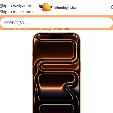
🔥 Pogledajte aktuelne akcije 🔥
Skip to navigation
Skip to main content
Početna
/
Prijenosni uređaji
/
Mobiteli