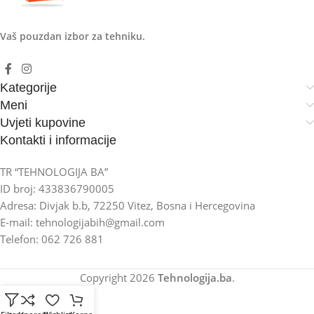
Vaš pouzdan izbor za tehniku.
Kategorije
Meni
Uvjeti kupovine
Kontakti i informacije
TR “TEHNOLOGIJA BA”
ID broj: 433836790005
Adresa: Divjak b.b, 72250 Vitez, Bosna i Hercegovina
E-mail: tehnologijabih@gmail.com
Telefon: 062 726 881
Copyright
2026
Tehnologija.ba
.