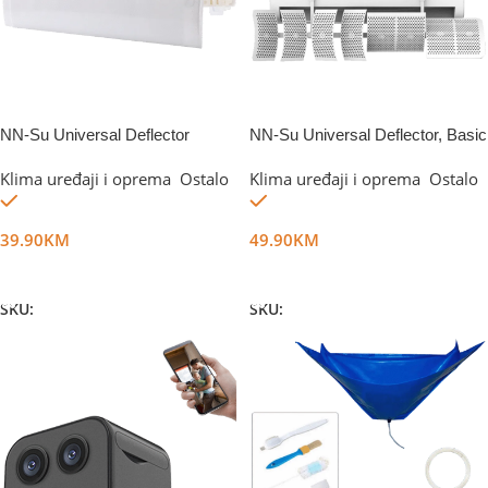
NN-Su Universal Deflector
NN-Su Universal Deflector, Basic
Klima uređaji i oprema
,
Ostalo
Klima uređaji i oprema
,
Ostalo
Na stanju
Na stanju
39.90
KM
49.90
KM
Dodaj U Korpu
Dodaj U Korpu
SKU:
DG49166
SKU:
DG49162