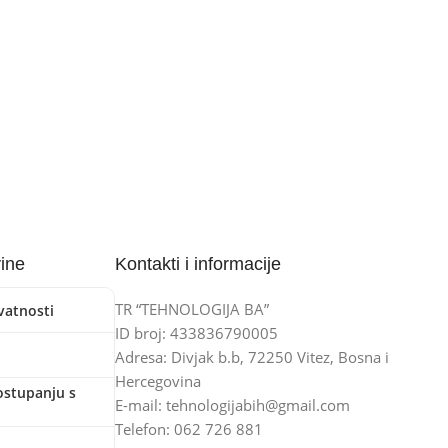
vine
Kontakti i informacije
TR “TEHNOLOGIJA BA”
ivatnosti
ID broj: 433836790005
Adresa: Divjak b.b, 72250 Vitez, Bosna i
Hercegovina
ostupanju s
E-mail: tehnologijabih@gmail.com
Telefon: 062 726 881