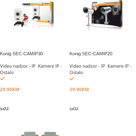
Konig SEC-CAMIP30
Konig SEC-CAMIP20
Video nadzor - IP
,
Kamere IP -
Video nadzor - IP
,
Kamere IP -
Ostalo
Ostalo
Na stanju
Na stanju
29.90
KM
39.90
KM
Dodaj U Korpu
Dodaj U Korpu
SKU:
DG1647
SKU:
DG1646