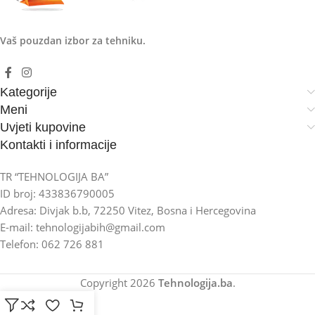
Vaš pouzdan izbor za tehniku.
Kategorije
Meni
Uvjeti kupovine
Kontakti i informacije
TR “TEHNOLOGIJA BA”
ID broj: 433836790005
Adresa: Divjak b.b, 72250 Vitez, Bosna i Hercegovina
E-mail: tehnologijabih@gmail.com
Telefon: 062 726 881
Copyright
2026
Tehnologija.ba
.