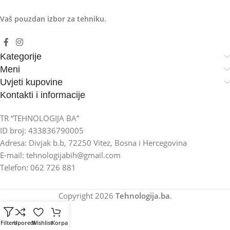
Vaš pouzdan izbor za tehniku.
Kategorije
Meni
Uvjeti kupovine
Kontakti i informacije
TR “TEHNOLOGIJA BA”
ID broj: 433836790005
Adresa: Divjak b.b, 72250 Vitez, Bosna i Hercegovina
E-mail: tehnologijabih@gmail.com
Telefon: 062 726 881
Copyright
2026
Tehnologija.ba
.
Filters
Uporedi
Wishlist
Korpa