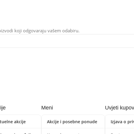
izvodi koji odgovaraju vašem odabiru.
ije
Meni
Uvjeti kupo
tuelne akcije
Akcije i posebne ponude
Izjava o pr