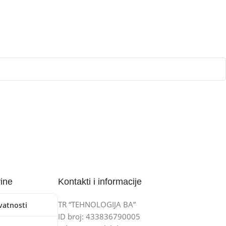
vine
Kontakti i informacije
TR “TEHNOLOGIJA BA”
ivatnosti
ID broj: 433836790005