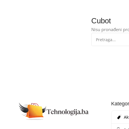
Cubot
Nisu pronađeni pro
Kategor
Ak