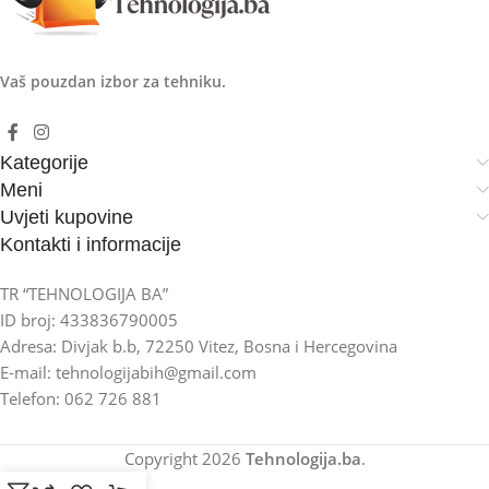
Vaš pouzdan izbor za tehniku.
Kategorije
Meni
Uvjeti kupovine
Kontakti i informacije
TR “TEHNOLOGIJA BA”
ID broj: 433836790005
Adresa: Divjak b.b, 72250 Vitez, Bosna i Hercegovina
E-mail: tehnologijabih@gmail.com
Telefon: 062 726 881
Copyright
2026
Tehnologija.ba
.