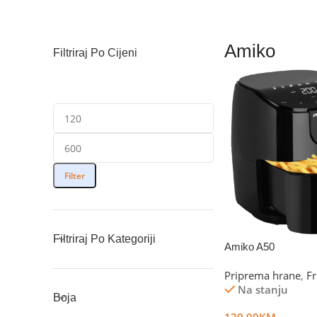
Amiko
Filtriraj Po Cijeni
Filter
Filtriraj Po Kategoriji
Amiko A50
Priprema hrane
,
Fr
Na stanju
Boja
129.90
KM