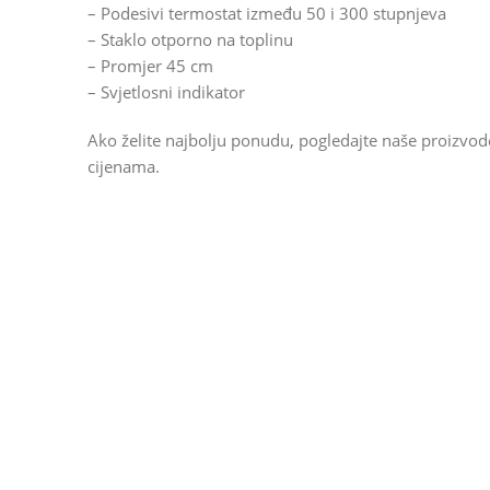
– Podesivi termostat između 50 i 300 stupnjeva
– Staklo otporno na toplinu
– Promjer 45 cm
– Svjetlosni indikator
Ako želite najbolju ponudu, pogledajte naše proizvo
cijenama.