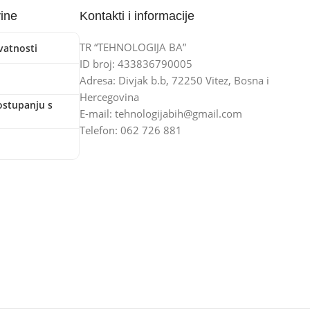
vine
Kontakti i informacije
TR “TEHNOLOGIJA BA”
ivatnosti
ID broj: 433836790005
Adresa: Divjak b.b, 72250 Vitez, Bosna i
Hercegovina
ostupanju s
E-mail: tehnologijabih@gmail.com
Telefon: 062 726 881