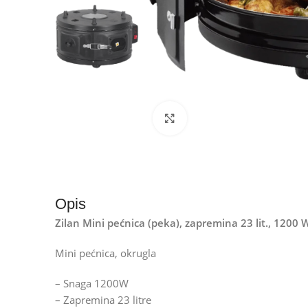
Kliknite za uvećanje
Opis
Zilan Mini pećnica (peka), zapremina 23 lit., 1200
Mini pećnica, okrugla
– Snaga 1200W
– Zapremina 23 litre