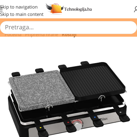
🔥 Pogledajte aktuelne akcije 🔥
Skip to navigation
Skip to main content
Početna
/
Priprema hrane
/
Roštilji