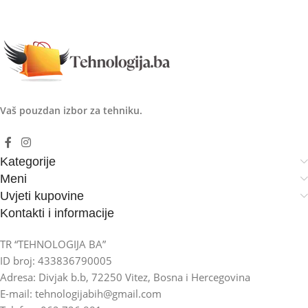
Vaš pouzdan izbor za tehniku.
Kategorije
Meni
Uvjeti kupovine
Kontakti i informacije
TR “TEHNOLOGIJA BA”
ID broj: 433836790005
Adresa: Divjak b.b, 72250 Vitez, Bosna i Hercegovina
E-mail: tehnologijabih@gmail.com