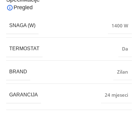
Pregled
1400 W
SNAGA (W)
Da
TERMOSTAT
Zilan
BRAND
24 mjeseci
GARANCIJA