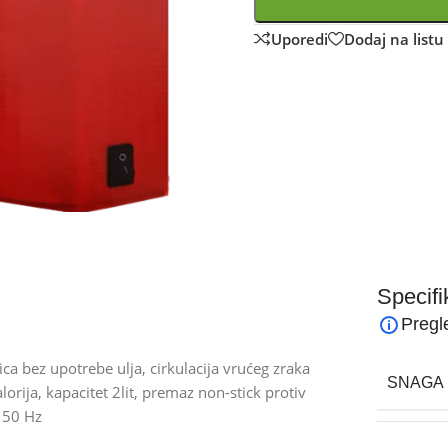
Uporedi
Dodaj na listu 
Specifi
Pregl
ca bez upotrebe ulja, cirkulacija vrućeg zraka
SNAGA 
orija, kapacitet 2lit, premaz non-stick protiv
/ 50 Hz