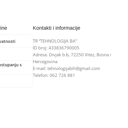
vine
Kontakti i informacije
TR “TEHNOLOGIJA BA”
ivatnosti
ID broj: 433836790005
Adresa: Divjak b.b, 72250 Vitez, Bosna i
Hercegovina
ostupanju s
E-mail: tehnologijabih@gmail.com
Telefon: 062 726 881