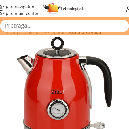
🔥 Pogledajte aktuelne akcije 🔥
Skip to navigation
Skip to main content
Početna
/
Mali kućanski aparati
/
Kuhalo za vodu