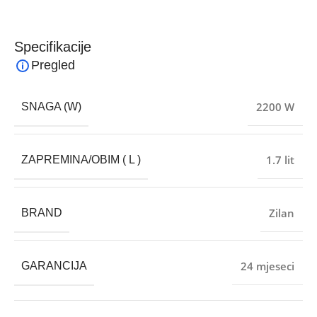
Specifikacije
Pregled
2200 W
SNAGA (W)
1.7 lit
ZAPREMINA/OBIM ( L )
Zilan
BRAND
24 mjeseci
GARANCIJA