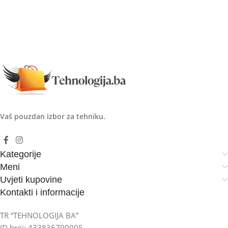
Vaš pouzdan izbor za tehniku.
Kategorije
Meni
Uvjeti kupovine
Kontakti i informacije
TR “TEHNOLOGIJA BA”
ID broj: 433836790005