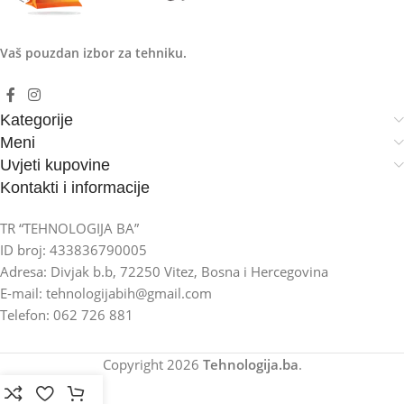
Vaš pouzdan izbor za tehniku.
Kategorije
Meni
Uvjeti kupovine
Kontakti i informacije
TR “TEHNOLOGIJA BA”
ID broj: 433836790005
Adresa: Divjak b.b, 72250 Vitez, Bosna i Hercegovina
E-mail: tehnologijabih@gmail.com
Telefon: 062 726 881
Copyright
2026
Tehnologija.ba
.