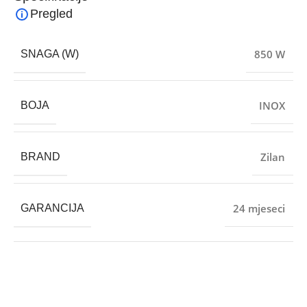
Pregled
850 W
SNAGA (W)
INOX
BOJA
Zilan
BRAND
24 mjeseci
GARANCIJA