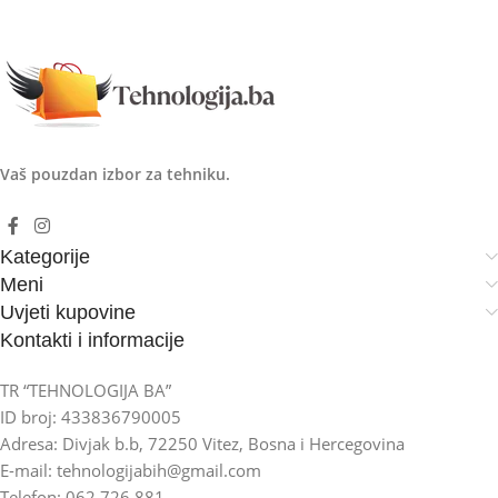
Vaš pouzdan izbor za tehniku.
Kategorije
Meni
Uvjeti kupovine
Kontakti i informacije
TR “TEHNOLOGIJA BA”
ID broj: 433836790005
Adresa: Divjak b.b, 72250 Vitez, Bosna i Hercegovina
E-mail: tehnologijabih@gmail.com
Telefon: 062 726 881