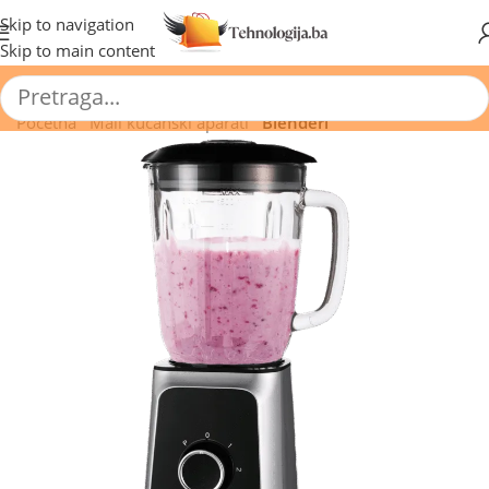
🔥 Pogledajte aktuelne akcije 🔥
Skip to navigation
Skip to main content
Početna
/
Mali kućanski aparati
/
Blenderi