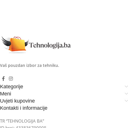
Vaš pouzdan izbor za tehniku.
Kategorije
Meni
Uvjeti kupovine
Kontakti i informacije
TR “TEHNOLOGIJA BA”
ID broj: 433836790005