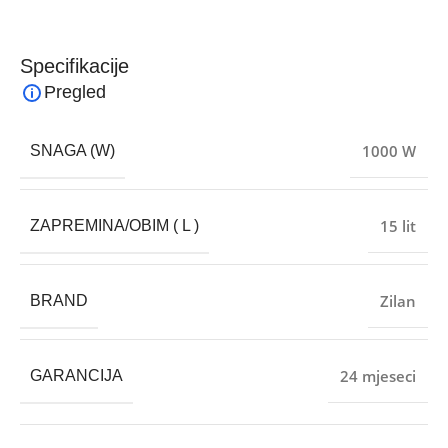
Specifikacije
Pregled
1000 W
SNAGA (W)
15 lit
ZAPREMINA/OBIM ( L )
Zilan
BRAND
24 mjeseci
GARANCIJA