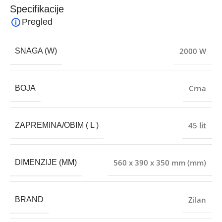
Specifikacije
Pregled
2000 W
SNAGA (W)
Crna
BOJA
45 lit
ZAPREMINA/OBIM ( L )
560 x 390 x 350 mm (mm)
DIMENZIJE (MM)
Zilan
BRAND