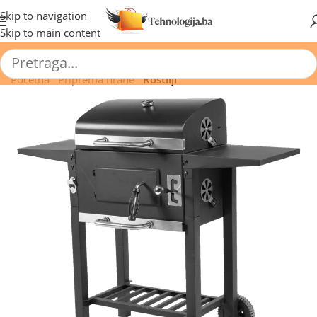
🔥 Pogledajte aktuelne akcije 🔥
Skip to navigation
Skip to main content
Početna
/
Priprema hrane
/
Roštilji