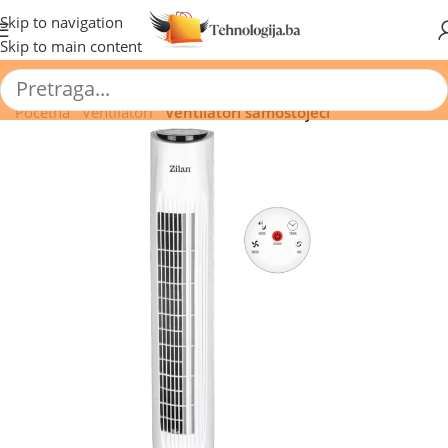
🔥 Pogledajte aktuelne akcije 🔥
Skip to navigation
Skip to main content
Početna
/
Ventilatori
/
Ventilatori samostojeći