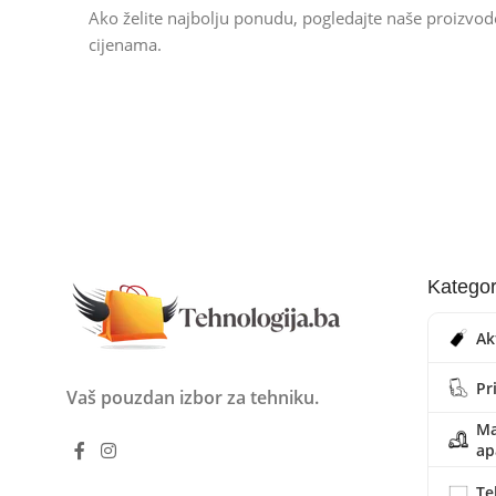
Ako želite najbolju ponudu, pogledajte naše proizvo
cijenama.
Kategor
Ak
Pr
Vaš pouzdan izbor za tehniku.
Ma
ap
Te