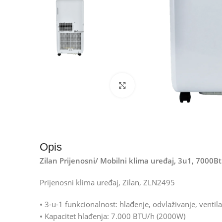
Kliknite za uvećanje
Opis
Zilan Prijenosni/ Mobilni klima uređaj, 3u1, 7000
Prijenosni klima uređaj, Zilan, ZLN2495
• 3-u-1 funkcionalnost: hlađenje, odvlaživanje, ventila
• Kapacitet hlađenja: 7.000 BTU/h (2000W)