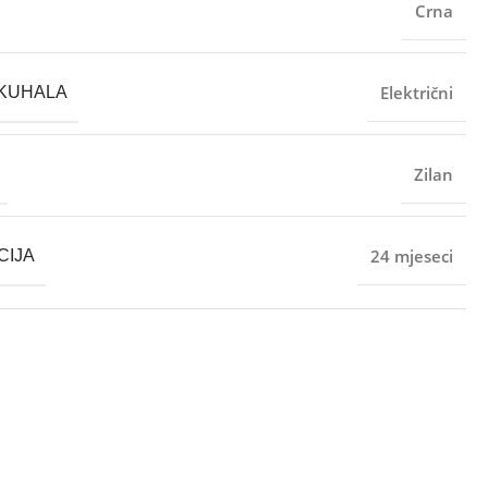
Crna
Električni
 KUHALA
Zilan
24 mjeseci
CIJA