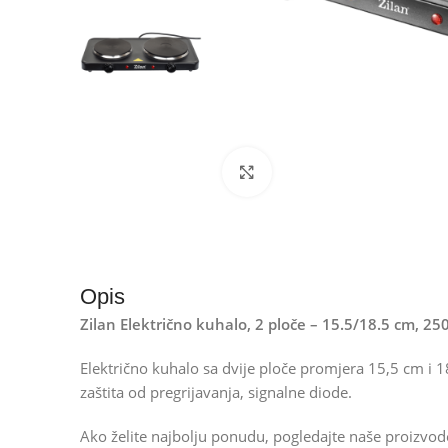
Kliknite za uvećanje
Opis
Zilan Električno kuhalo, 2 ploče – 15.5/18.5 cm, 
Električno kuhalo sa dvije ploče promjera 15,5 cm i 
zaštita od pregrijavanja, signalne diode.
Ako želite najbolju ponudu, pogledajte naše proizvo