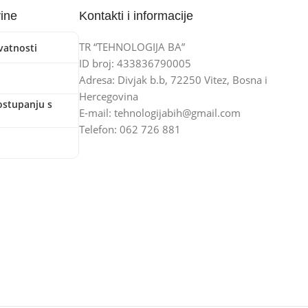
vine
Kontakti i informacije
TR “TEHNOLOGIJA BA”
ivatnosti
ID broj: 433836790005
Adresa: Divjak b.b, 72250 Vitez, Bosna i
Hercegovina
ostupanju s
E-mail: tehnologijabih@gmail.com
Telefon: 062 726 881