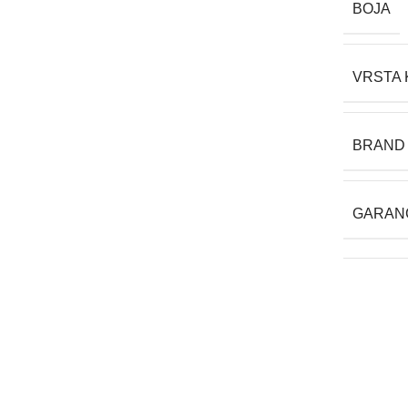
BOJA
VRSTA
BRAND
GARAN