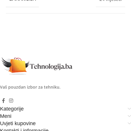
Vaš pouzdan izbor za tehniku.
Kategorije
Meni
Uvjeti kupovine
Kontakti i informacije