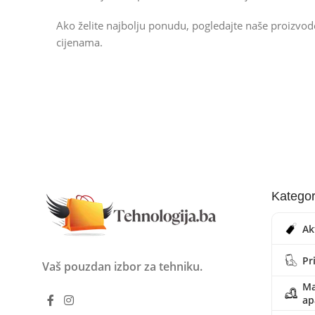
Ako želite najbolju ponudu, pogledajte naše proizvo
cijenama.
Kategor
Ak
Pr
Vaš pouzdan izbor za tehniku.
Ma
ap