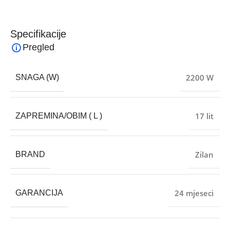
Specifikacije
Pregled
2200 W
SNAGA (W)
17 lit
ZAPREMINA/OBIM ( L )
Zilan
BRAND
24 mjeseci
GARANCIJA