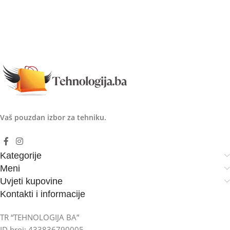
Vaš pouzdan izbor za tehniku.
Kategorije
Meni
Uvjeti kupovine
Kontakti i informacije
TR “TEHNOLOGIJA BA”
ID broj: 433836790005