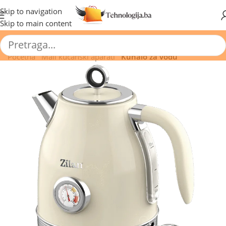
🔥 Pogledajte aktuelne akcije 🔥
Skip to navigation
Skip to main content
Početna
/
Mali kućanski aparati
/
Kuhalo za vodu