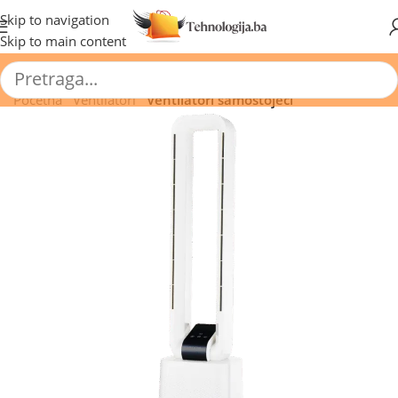
🔥 Pogledajte aktuelne akcije 🔥
Skip to navigation
Skip to main content
Početna
/
Ventilatori
/
Ventilatori samostojeći