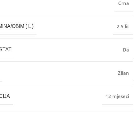
Crna
2.5 lit
NA/OBIM ( L )
Da
STAT
Zilan
12 mjeseci
CIJA