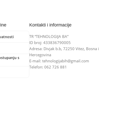
vine
Kontakti i informacije
TR “TEHNOLOGIJA BA”
ivatnosti
ID broj: 433836790005
Adresa: Divjak b.b, 72250 Vitez, Bosna i
Hercegovina
ostupanju s
E-mail: tehnologijabih@gmail.com
Telefon: 062 726 881