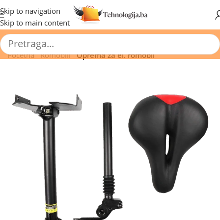
🔥 Pogledajte aktuelne akcije 🔥
Skip to navigation
Skip to main content
Početna
/
Romobili
/
Oprema za el. romobil