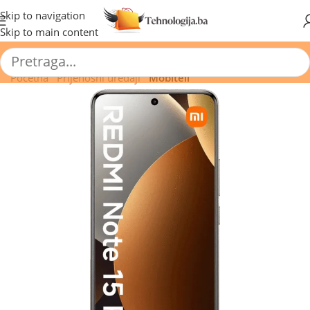
🔥 Pogledajte aktuelne akcije 🔥
Skip to navigation
Skip to main content
Početna
/
Prijenosni uređaji
/
Mobiteli