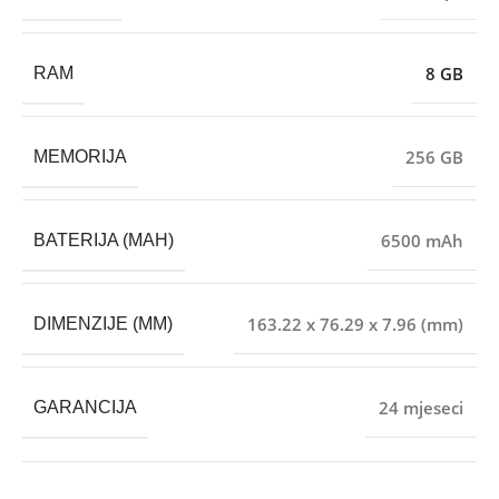
8 GB
RAM
256 GB
MEMORIJA
6500 mAh
BATERIJA (MAH)
163.22 x 76.29 x 7.96 (mm)
DIMENZIJE (MM)
24 mjeseci
GARANCIJA