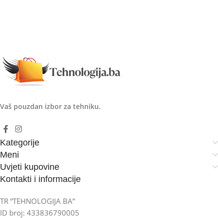
Vaš pouzdan izbor za tehniku.
Kategorije
Meni
Uvjeti kupovine
Kontakti i informacije
TR “TEHNOLOGIJA BA”
ID broj: 433836790005