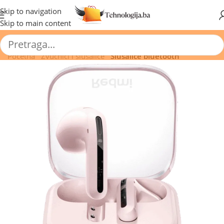
🔥 Pogledajte aktuelne akcije 🔥
Skip to navigation
Skip to main content
Početna
/
Zvučnici i slušalice
/
Slušalice bluetooth