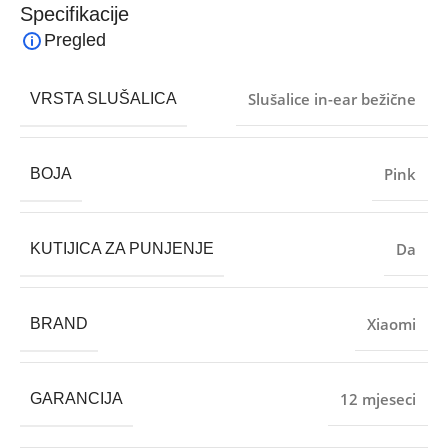
Specifikacije
Pregled
Slušalice in-ear bežične
VRSTA SLUŠALICA
Pink
BOJA
Da
KUTIJICA ZA PUNJENJE
Xiaomi
BRAND
12 mjeseci
GARANCIJA