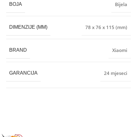
Bijela
BOJA
78 x 76 x 115 (mm)
DIMENZIJE (MM)
Xiaomi
BRAND
24 mjeseci
GARANCIJA