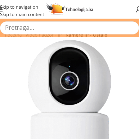
🔥 Pogledajte aktuelne akcije 🔥
Skip to navigation
Skip to main content
Početna
/
Video nadzor - IP
/
Kamere IP - Ostalo