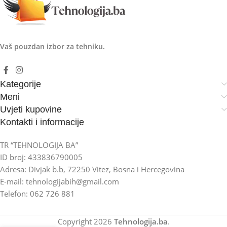
Vaš pouzdan izbor za tehniku.
Kategorije
Meni
Uvjeti kupovine
Kontakti i informacije
TR “TEHNOLOGIJA BA”
ID broj: 433836790005
Adresa: Divjak b.b, 72250 Vitez, Bosna i Hercegovina
E-mail: tehnologijabih@gmail.com
Telefon: 062 726 881
Copyright
2026
Tehnologija.ba
.