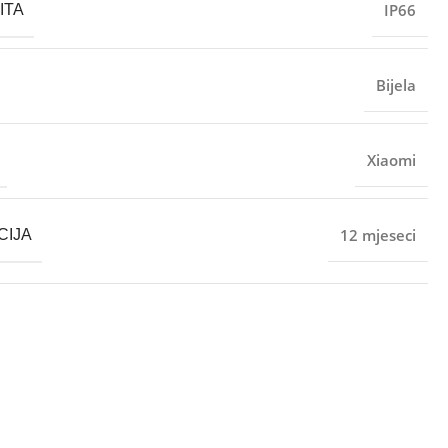
IP66
ITA
Bijela
Xiaomi
12 mjeseci
CIJA