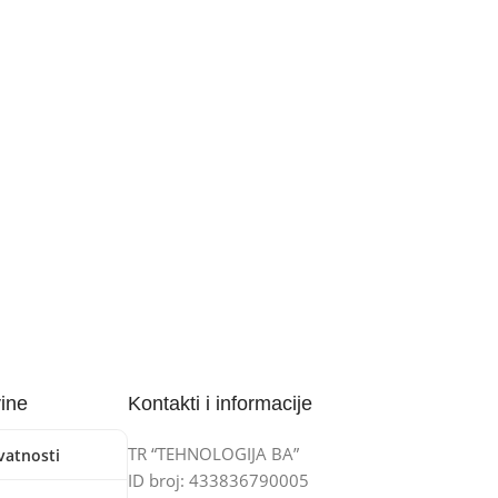
vine
Kontakti i informacije
TR “TEHNOLOGIJA BA”
ivatnosti
ID broj: 433836790005