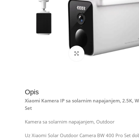
Kliknite za uvećanje
Opis
Xiaomi Kamera IP sa solarnim napajanjem, 2.5K, 
Set
Kamera sa solarnim napajanjem, Outdoor
Uz Xiaomi Solar Outdoor Camera BW 400 Pro Set dobi