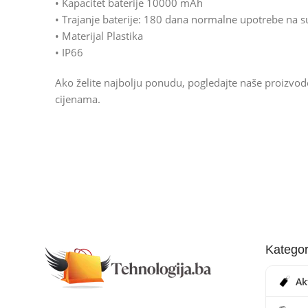
• Kapacitet baterije 10000 mAh
• Trajanje baterije: 180 dana normalne upotrebe na
• Materijal Plastika
• IP66
Ako želite najbolju ponudu, pogledajte naše proizvo
cijenama.
Kategor
Ak