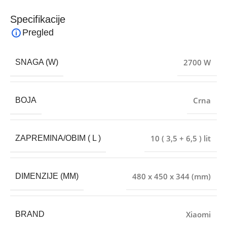
Specifikacije
Pregled
2700 W
SNAGA (W)
Crna
BOJA
10 ( 3,5 + 6,5 ) lit
ZAPREMINA/OBIM ( L )
480 x 450 x 344 (mm)
DIMENZIJE (MM)
Xiaomi
BRAND