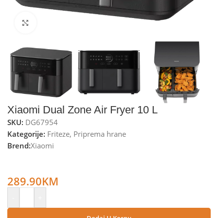
Kliknite za uvećanje
Xiaomi Dual Zone Air Fryer 10 L
SKU:
DG67954
Kategorije:
Friteze
,
Priprema hrane
Brend:
Xiaomi
Xiaomi Friteza na vrući zrak, 2700W, Dual Zone, zapremina
10 lit. – Dual Zone Air Fryer 10 L
289.90
KM
-
+