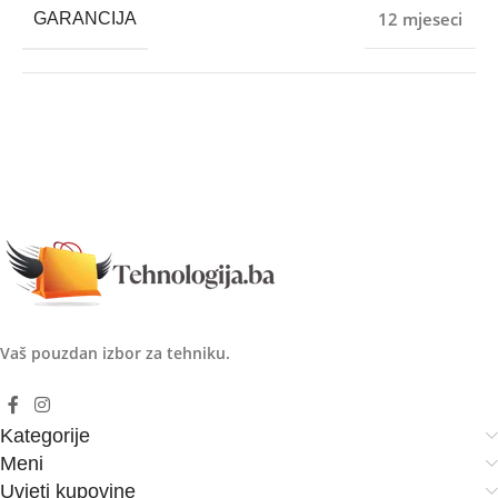
12 mjeseci
GARANCIJA
Vaš pouzdan izbor za tehniku.
Kategorije
Meni
Uvjeti kupovine