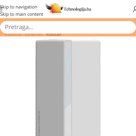
🔥 Pogledajte aktuelne akcije 🔥
Skip to navigation
Skip to main content
Početna
/
Ethernet
/
Router