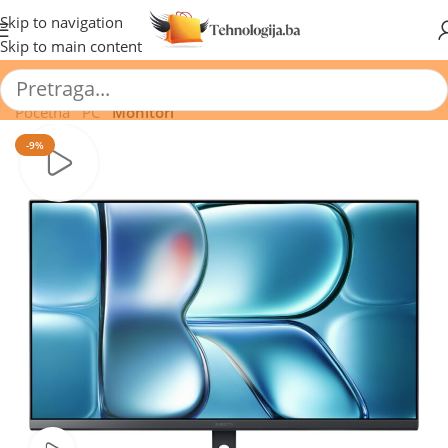
🔥 Pogledajte aktuelne akcije 🔥
Skip to navigation
Skip to main content
Početna
/
PC
/
Monitori
-9%