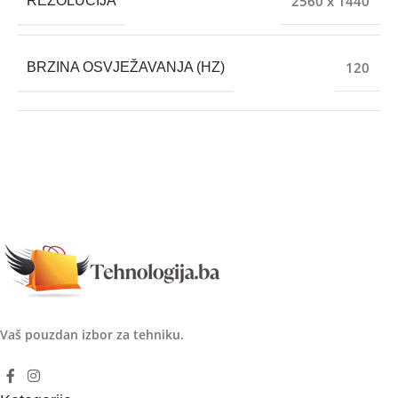
2560 x 1440
REZOLUCIJA
120
BRZINA OSVJEŽAVANJA (HZ)
Vaš pouzdan izbor za tehniku.