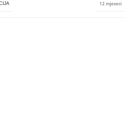
12 mjeseci
CIJA