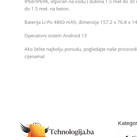
IP68/IP69K, otporan na vodu ( dubina 1.5 met do 30 mi
do 1.5 met. na beton.
Baterija Li-Po 4860 mAh, dimenzije 157.2 x 76.8 x 
Operativni sistem Android 13
Ako želite najbolju ponudu, pogledajte naše proizvo
cijenama!
Kategor