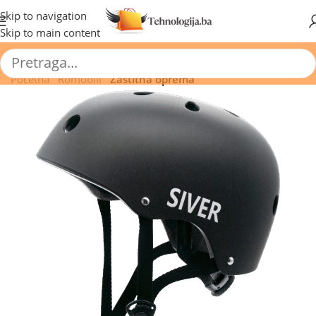
🔥 Pogledajte aktuelne akcije 🔥
Skip to navigation
Skip to main content
Početna
/
Romobili
/
Zaštitna oprema