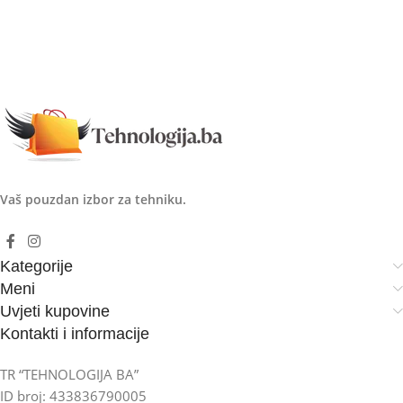
Vaš pouzdan izbor za tehniku.
Kategorije
Meni
Uvjeti kupovine
Kontakti i informacije
TR “TEHNOLOGIJA BA”
ID broj: 433836790005